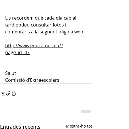
Us recordem que cada dia cap al 
tard podeu consultar fotos i 
comentaris a la següent pàgina web:
http://www.educames.eu/?
page_id=47
Salut
Comissió d’Extraescolars
Entrades recents
Mostra-ho tot