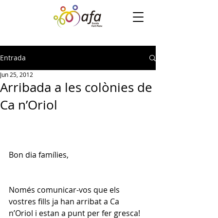
Entrada
Jun 25, 2012
Arribada a les colònies de
Ca n’Oriol
Bon dia famílies,
Només comunicar-vos que els 
vostres fills ja han arribat a Ca 
n’Oriol i estan a punt per fer gresca!