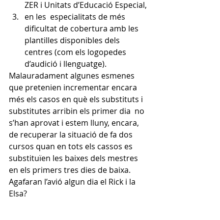
ZER i Unitats d’Educació Especial,
en les  especialitats de més 
dificultat de cobertura amb les 
plantilles disponibles dels 
centres (com els logopedes 
d’audició i llenguatge).
Malauradament algunes esmenes 
que pretenien incrementar encara 
més els casos en què els substituts i 
substitutes arribin els primer dia  no 
s’han aprovat i estem lluny, encara, 
de recuperar la situació de fa dos 
cursos quan en tots els cassos es 
substituïen les baixes dels mestres 
en els primers tres dies de baixa.
Agafaran l’avió algun dia el Rick i la 
Elsa?