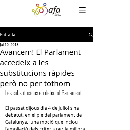
Entrada
Jul 10, 2013
Avancem! El Parlament
accedeix a les
substitucions ràpides
però no per tothom
Les substitucions en debat al Parlament
El passat dijous dia 4 de juliol s’ha 
debatut, en el ple del parlament de 
Catalunya,  una moció que inclou 
l’ampliació dels criteris per la millora 