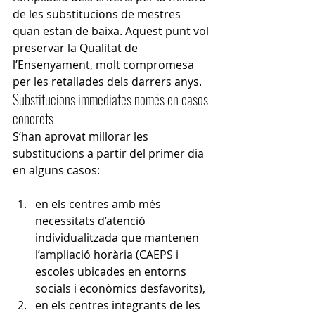
de les substitucions de mestres 
quan estan de baixa. Aquest punt vol 
preservar la Qualitat de 
l’Ensenyament, molt compromesa 
per les retallades dels darrers anys.
Substitucions immediates només en casos 
concrets
S’han aprovat millorar les 
substitucions a partir del primer dia 
en alguns casos:
en els centres amb més 
necessitats d’atenció 
individualitzada que mantenen 
l’ampliació horària (CAEPS i 
escoles ubicades en entorns 
socials i econòmics desfavorits),
en els centres integrants de les 