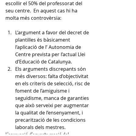
escollir el 50% del professorat del 
seu centre.  En aquest cas hi ha 
molta més controvèrsia:
L’argument a favor del decret de 
plantilles és bàsicament 
l’aplicació de l’ Autonomia de 
Centre prevista per l’actual Llei 
d’Educació de Catalunya.
Els arguments discrepants són 
més diversos: falta d’objectivitat 
en els criteris de selecció, risc de 
foment de l’amiguisme i 
seguidisme, manca de garanties 
que això serveixi per augmentar 
la qualitat de l’ensenyament, i 
precarització de les condicions 
laborals dels mestres.
L’aprovació d’aquesta moció del 