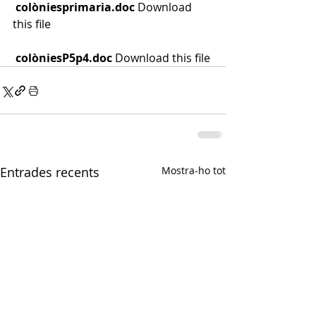
colòniesprimaria.doc
Download 
this file
colòniesP5p4.doc
Download this file
Entrades recents
Mostra-ho tot