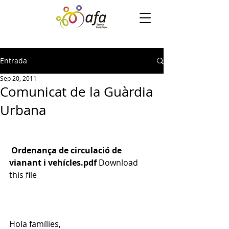
Entrada
Sep 20, 2011
Comunicat de la Guàrdia
Urbana
Ordenança de circulació de 
vianant i vehícles.pdf
Download 
this file
Hola famílies,