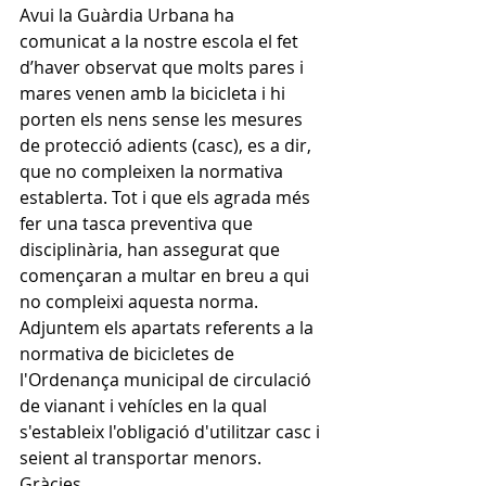
Avui la Guàrdia Urbana ha 
comunicat a la nostre escola el fet 
d’haver observat que molts pares i 
mares venen amb la bicicleta i hi 
porten els nens sense les mesures 
de protecció adients (casc), es a dir, 
que no compleixen la normativa 
establerta. Tot i que els agrada més 
fer una tasca preventiva que 
disciplinària, han assegurat que 
començaran a multar en breu a qui 
no compleixi aquesta norma.
Adjuntem els apartats referents a la 
normativa de bicicletes de 
l'Ordenança municipal de circulació 
de vianant i vehícles en la qual 
s'estableix l'obligació d'utilitzar casc i 
seient al transportar menors.
Gràcies