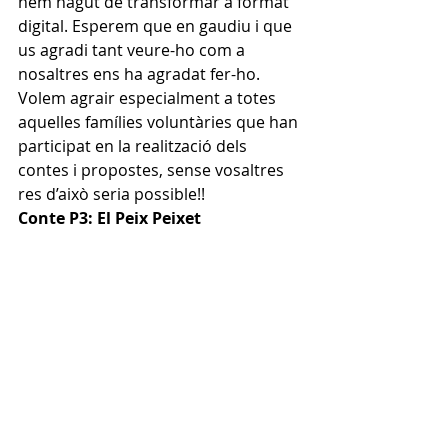
hem hagut de transformar a format 
digital. Esperem que en gaudiu i que 
us agradi tant veure-ho com a 
nosaltres ens ha agradat fer-ho. 
Volem agrair especialment a totes 
aquelles famílies voluntàries que han 
participat en la realització dels 
contes i propostes, sense vosaltres 
res d’això seria possible!! 
Conte P3: El Peix Peixet