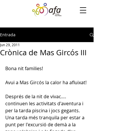
Entrada
Jun 29, 2011
Crònica de Mas Gircós III
Bona nit families!
Avui a Mas Gircós la calor ha afluixat! 
Després de la nit de vivac…. 
continuen les activitats d'aventura i 
per la tarda piscina i jocs gegants. 
Una tarda més tranquila per estar a 
punt per l'excursió de demà a la 