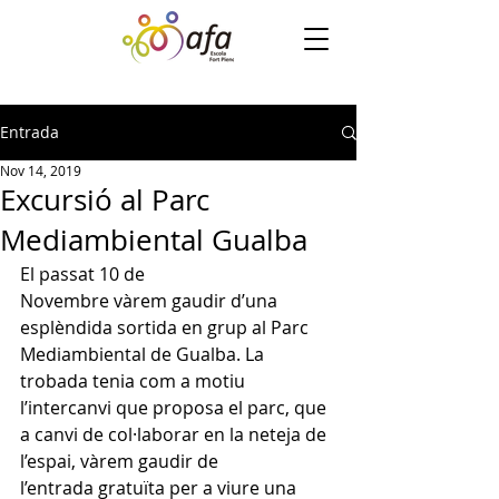
Entrada
Nov 14, 2019
Excursió al Parc
Mediambiental Gualba
El passat 10 de 
Novembre vàrem gaudir d’una 
esplèndida sortida en grup al Parc 
Mediambiental de Gualba. La 
trobada tenia com a motiu 
l’intercanvi que proposa el parc, que 
a canvi de col·laborar en la neteja de 
l’espai, vàrem gaudir de 
l’entrada gratuïta per a viure una 