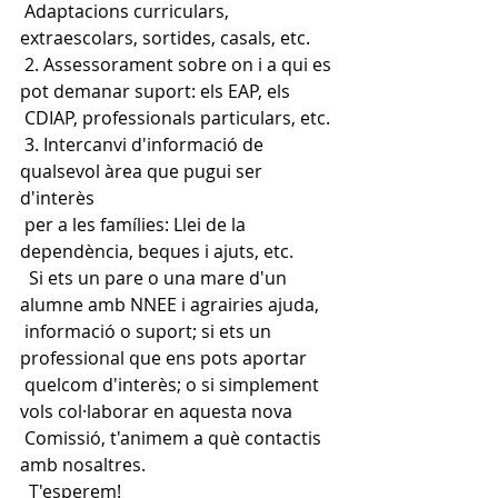
 Adaptacions curriculars, 
extraescolars, sortides, casals, etc.
 2. Assessorament sobre on i a qui es 
pot demanar suport: els EAP, els
 CDIAP, professionals particulars, etc.
 3. Intercanvi d'informació de 
qualsevol àrea que pugui ser 
d'interès
 per a les famílies: Llei de la 
dependència, beques i ajuts, etc.
  Si ets un pare o una mare d'un 
alumne amb NNEE i agrairies ajuda,
 informació o suport; si ets un 
professional que ens pots aportar
 quelcom d'interès; o si simplement 
vols col·laborar en aquesta nova
 Comissió, t'animem a què contactis 
amb nosaltres.
  T'esperem!