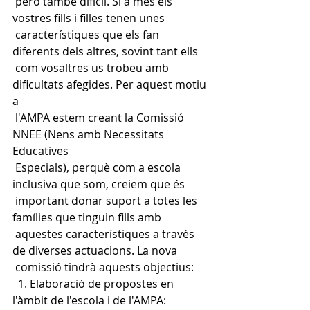
 però també difícil. Si a més els 
vostres fills i filles tenen unes
 característiques que els fan 
diferents dels altres, sovint tant ells
 com vosaltres us trobeu amb 
dificultats afegides. Per aquest motiu 
a
 l'AMPA estem creant la Comissió 
NNEE (Nens amb Necessitats 
Educatives
 Especials), perquè com a escola 
inclusiva que som, creiem que és
 important donar suport a totes les 
famílies que tinguin fills amb
 aquestes característiques a través 
de diverses actuacions. La nova
 comissió tindrà aquests objectius:
  1. Elaboració de propostes en 
l'àmbit de l'escola i de l'AMPA: