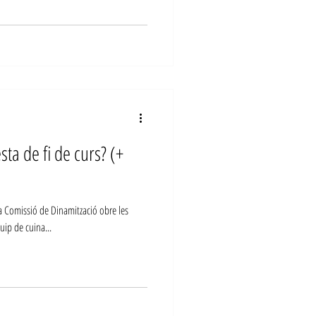
sta de fi de curs? (+
 la Comissió de Dinamització obre les
uip de cuina...