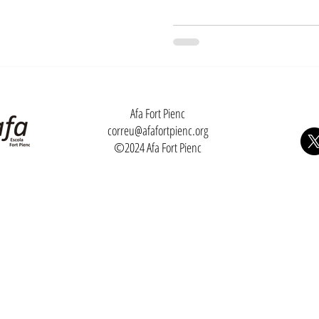
Afa Fort Pienc
correu@afafortpienc.org
©2024 Afa Fort Pienc