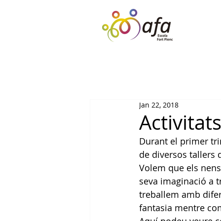
Jan 22, 2018
Activitat
Durant el primer tri
de diversos tallers 
Volem que els nens i
seva imaginació a t
treballem amb difere
fantasia mentre com