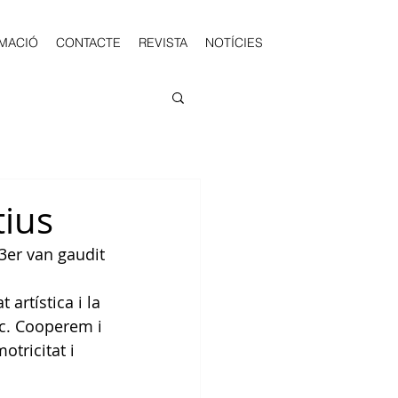
MACIÓ
CONTACTE
REVISTA
NOTÍCIES
tius
 3er van gaudit 
artística i la 
tc. Cooperem i 
tricitat i 