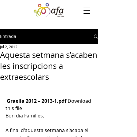
Entrada
Jul 2, 2012
Aquesta setmana s’acaben
les inscripcions a
extraescolars
Graella 2012 – 2013-1.pdf
Download 
this file
Bon dia Famílies, 
A final d'aquesta setmana s'acaba el 