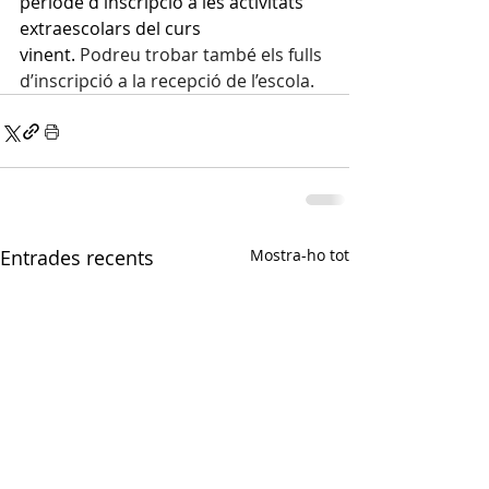
periode d'inscripció a les activitats 
extraescolars del curs 
vinent. 
Podreu trobar també els fulls 
d’inscripció a la recepció de l’escola.
Entrades recents
Mostra-ho tot