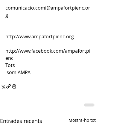
comunicacio.comi@ampafortpienc.or
g
http://www.ampafortpienc.org
http://www.facebook.com/ampafortpi
enc
Tots
 som AMPA
Entrades recents
Mostra-ho tot