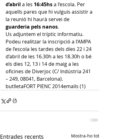
d’abril
 a les 
16:45hs
 a l’escola. Per 
aquells pares que hi vulguis assistir a 
la reunió hi haurà servei de 
guarderia pels nanos
.
Us adjuntem el tríptic informatiu. 
Podeu realitzar la inscripció a l’AMPA 
de l’escola les tardes dels dies 22 i 24 
d’abril de les 16.30h a les 18.30h o bé 
els dies 12, 13 i 14 de maig a les 
oficines de Diverjoc (C/ Indústria 241 
– 249, 08041, Barcelona).
butlletaFORT PIENC 2014emails (1)
Entrades recents
Mostra-ho tot