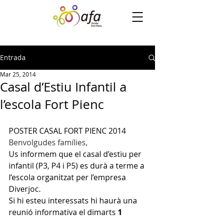
Entrada
Mar 25, 2014
Casal d’Estiu Infantil a
POSTER CASAL FORT PIENC 2014
Benvolgudes famílies,
Us informem que el casal d’estiu per 
infantil (P3, P4 i P5) es durà a terme a 
l’escola organitzat per l’empresa 
Diverjoc.
Si hi esteu interessats hi haurà una 
reunió informativa el dimarts 
1 