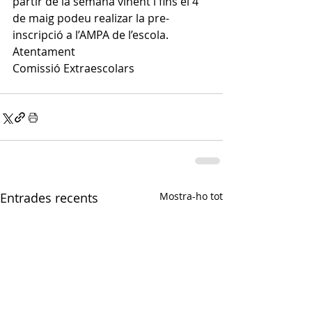
partir de la semana vinent i fins el 4 
de maig podeu realizar la pre-
inscripció a l’AMPA de l’escola.
Atentament
Comissió Extraescolars
Entrades recents
Mostra-ho tot