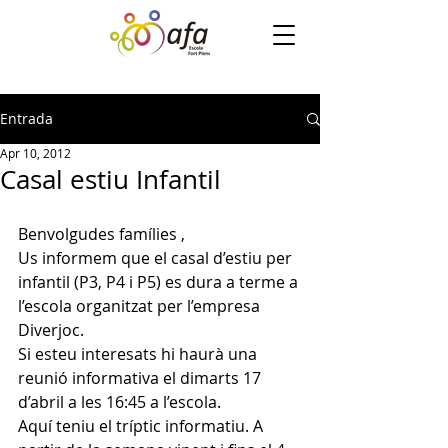
Entrada
Apr 10, 2012
Casal estiu Infantil
Benvolgudes famílies ,
Us informem que el casal d’estiu per 
infantil (P3, P4 i P5) es dura a terme a 
l’escola organitzat per l’empresa 
Diverjoc.
Si esteu interesats hi haurà una 
reunió informativa el dimarts 17 
d’abril a les 16:45 a l’escola.
Aquí teniu el tríptic informatiu. A 