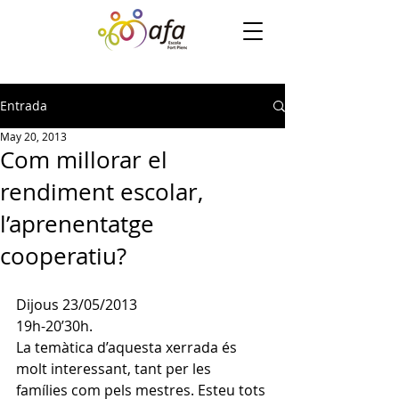
Entrada
May 20, 2013
Com millorar el
rendiment escolar,
l’aprenentatge
cooperatiu?
Dijous 23/05/2013
19h-20’30h.
La temàtica d’aquesta xerrada és 
molt interessant, tant per les 
famílies com pels mestres. Esteu tots 