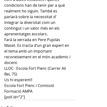
condicions han de tenir per a què 
realment ho siguin. També es 
parlarà sobre la necessitat d‘ 
integrar la diversitat com un 
contingut i un valor més en els 
aprenentatges escolars.
Farà la xerrada en Pere Pujolàs 
Maset. Es tracta d’un gran expert en 
el tema amb un important 
reconeixement en el món acadèmic i 
docent. 
LLOC:  Escola Fort Pienc (Carrer Ali 
Bei, 75)
Us hi esperem!!
Escola Fort Pienc i Comissió 
Formació AMPA
[poll id=”2″]