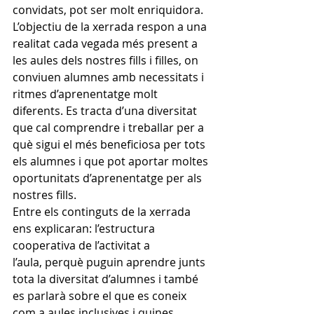
convidats, pot ser molt enriquidora.
L’objectiu de la xerrada respon a una 
realitat cada vegada més present a 
les aules dels nostres fills i filles, on 
conviuen alumnes amb necessitats i 
ritmes d’aprenentatge molt 
diferents. Es tracta d’una diversitat 
que cal comprendre i treballar per a 
què sigui el més beneficiosa per tots 
els alumnes i que pot aportar moltes 
oportunitats d’aprenentatge per als 
nostres fills.
Entre els continguts de la xerrada 
ens explicaran: l’estructura 
cooperativa de l’activitat a 
l’aula, perquè puguin aprendre junts 
tota la diversitat d’alumnes i també 
es parlarà sobre el que es coneix 
com a aules inclusives i quines 