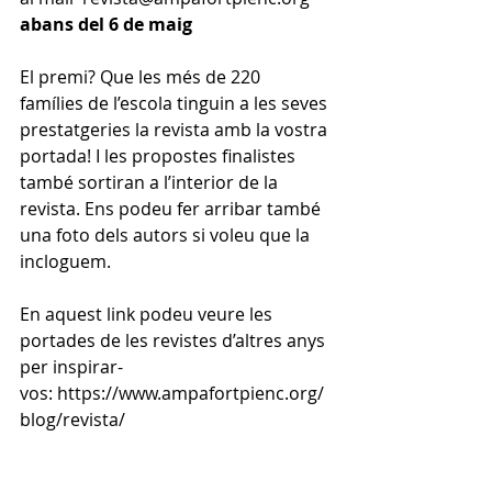
abans del 6 de maig
El premi? Que les més de 220 
famílies de l’escola tinguin a les seves 
prestatgeries la revista amb la vostra 
portada! I les propostes finalistes 
també sortiran a l’interior de la 
revista. Ens podeu fer arribar també 
una foto dels autors si voleu que la 
incloguem.
En aquest link podeu veure les 
portades de les revistes d’altres anys 
per inspirar-
vos: https://www.ampafortpienc.org/
blog/revista/