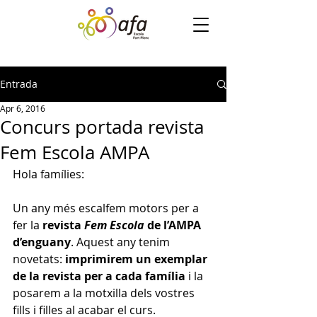
Entrada
Apr 6, 2016
Concurs portada revista
Fem Escola AMPA
Hola famílies:
Un any més escalfem motors per a 
fer la 
revista 
Fem Escola
 de l’AMPA 
d’enguany
. Aquest any tenim 
novetats: 
imprimirem un exemplar 
de la revista per a cada família
 i la 
posarem a la motxilla dels vostres 
fills i filles al acabar el curs.