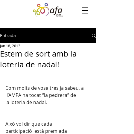
Entrada
Jan 18, 2013
Estem de sort amb la
loteria de nadal!
Com molts de vosaltres ja sabeu, a 
 l’AMPA ha tocat “la pedrera” de 
la loteria de nadal.
Això vol dir que cada 
participació  està premiada 