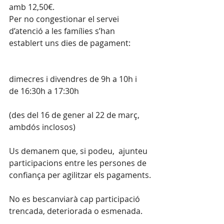
amb 12,50€.
Per no congestionar el servei 
d’atenció a les famílies s’han 
establert uns dies de pagament: 
dimecres i divendres de 9h a 10h i 
de 16:30h a 17:30h
(des del 16 de gener al 22 de març, 
ambdós inclosos)
Us demanem que, si podeu,  ajunteu 
participacions entre les persones de 
confiança per agilitzar els pagaments.
No es bescanviarà cap participació 
trencada, deteriorada o esmenada.