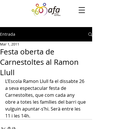
Entrada
Mar 1, 2011
Festa oberta de
Carnestoltes al Ramon
Llull
L’Escola Ramon Llull fa el dissabte 26 
a seva espectacular festa de 
Carnestoltes, que com cada any 
obre a totes les famílies del barri que 
vulguin apuntar-s’hi. Serà entre les 
11 i les 14h.