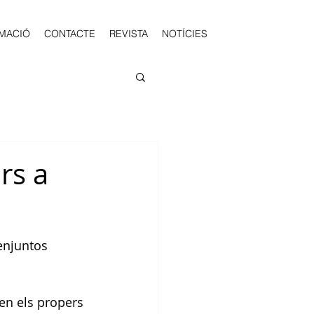
MACIÓ
CONTACTE
REVISTA
NOTÍCIES
rs a
enjuntos
en els propers 