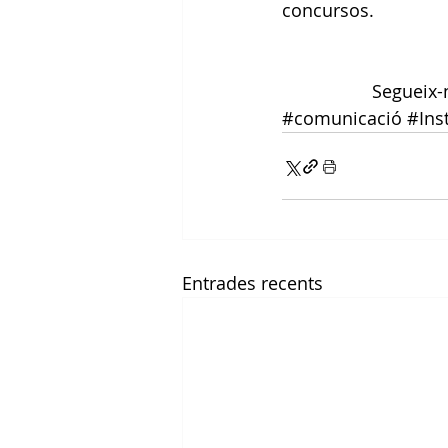
concursos.
Segueix-
#comunicació
#Ins
Entrades recents