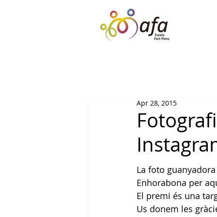
Apr 28, 2015
Fotograf
Instagra
La foto guanyadora
Enhorabona per aqu
El premi és una tar
Us donem les gràcie