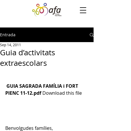
Entrada
Sep 14, 2011
Guia d’activitats
extraescolars
GUIA SAGRADA FAMÍLIA i FORT 
PIENC 11-12.pdf
Download this file
Benvolgudes famílies,