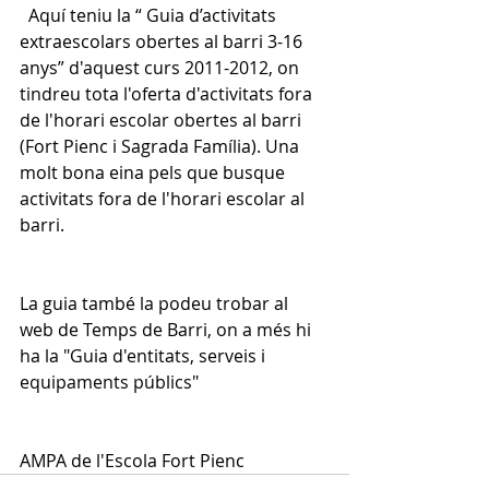
  Aquí teniu la “ Guia d’activitats 
extraescolars obertes al barri 3-16 
anys” d'aquest curs 2011-2012, on 
tindreu tota l'oferta d'activitats fora 
de l'horari escolar obertes al barri 
(Fort Pienc i Sagrada Família). Una 
molt bona eina pels que busque 
activitats fora de l'horari escolar al 
barri.
La guia també la podeu trobar al 
web de 
Temps de Barri
, on a més hi 
ha la "Guia d'entitats, serveis i 
equipaments públics"
AMPA de l'Escola Fort Pienc