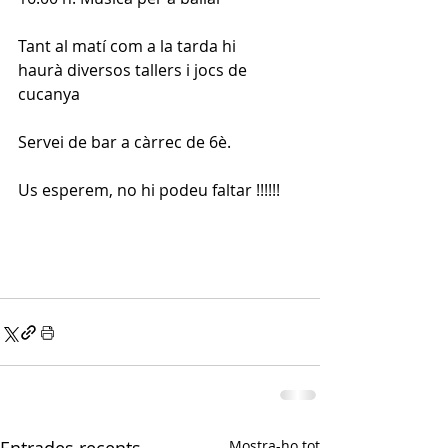
Tant al matí com a la tarda hi 
haurà diversos tallers i jocs de 
cucanya
Servei de bar a càrrec de 6è.
Us esperem, no hi podeu faltar !!!!!!
Mostra-ho tot