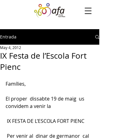
Entrada
May 4, 2012
IX Festa de l’Escola Fort
Pienc
Famílies,
El proper  dissabte 19 de maig  us 
convidem a venir la
 IX FESTA DE L’ESCOLA FORT PIENC
 Per venir al  dinar de germanor  cal 