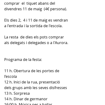
comprar  el  tiquet abans del 
divendres 11 de maig  (4€ persona).
Els dies 2,  4 i 11 de maig es vendran 
a l'entrada i la sortida de l'escola. 
La resta  de dies els pots comprar 
als delegats i delegades o a l'Aurora.
Programa de la festa:
11 h. Obertura de les portes de 
l’escola
12 h. Inici de la rua, presentació 
dels grups amb les seves disfresses
13 h. Sorpresa
14 h. Dinar de germanor
16:00 h. Música per a ballar