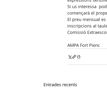
expressions senzill
Si us interessa  pod
començarà el prope
El preu mensual es 
inscripcions al taule
Comissió Extraescol
AMPA Fort Pienc
Entrades recents