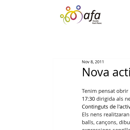
Nov 8, 2011
Nova acti
Tenim pensat obrir u
17:30
 dirigida als n
Continguts de l'activ
Els nens realitzara
balls, cançons, dib