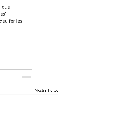
a que 
es).
deu fer les 
Mostra-ho tot