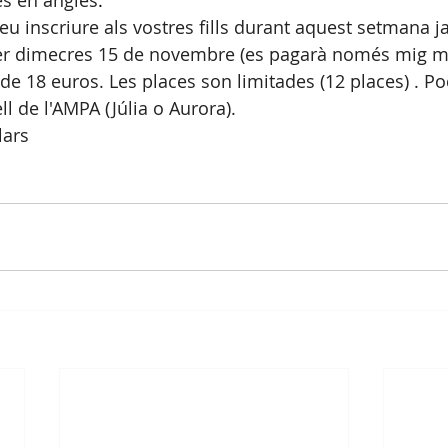
es en anglès
.
eu inscriure als vostres fills durant aquest setmana j
r dimecres 15 de novembre (es pagarà només mig m
de 18 euros. Les places son limitades (12 places) . Po
ll de l'AMPA (Júlia o Aurora).
ars 