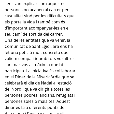
i ens van explicar com aquestes 
persones no acaben al carrer per 
casualitat sinó per les dificultats que 
els porta la vida i també com és 
d’important acompanyar-les en el 
seu camí de sortida del carrer.
Una de les entitats que va venir, la 
Comunitat de Sant Egidi, ara ens ha 
fet una petició molt concreta que 
volíem compartir amb tots vosaltres 
i animar-vos al màxim a que hi 
participeu. La iniciativa és col.laborar 
en el Dinar de la Misericòrdia que se 
celebrarà el dia de Nadal a l’estació 
del Nord i que va dirigit a totes les 
persones pobres, ancians, refugiats i 
persones soles o malaltes. Aquest 
dinar es fa a diferents punts de 
Barcelona i l’any passat va acollir 