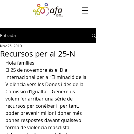
Entrada
Nov 25, 2019
Recursos per al 25-N
Hola famílies! 
El 25 de novembre és el Dia 
Internacional per a l’Eliminació de la 
Violència vers les Dones i des de la 
Comissió d’Igualtat i Gènere us 
volem fer arribar una sèrie de 
recursos per conèixer i, per tant, 
poder prevenir millor i donar més 
bones respostes davant qualsevol 
forma de violència masclista.   