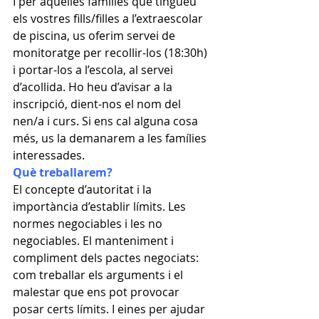
I per aquelles famílies que tingueu 
els vostres fills/filles a l’extraescolar 
de piscina, us oferim servei de 
monitoratge per recollir-los (18:30h) 
i portar-los a l’escola, al servei 
d’acollida. Ho heu d’avisar a la 
inscripció, dient-nos el nom del 
nen/a i curs. Si ens cal alguna cosa 
més, us la demanarem a les famílies 
interessades.
Què treballarem?
El concepte d’autoritat i la 
importància d’establir límits. Les 
normes negociables i les no 
negociables. El manteniment i 
compliment dels pactes negociats: 
com treballar els arguments i el 
malestar que ens pot provocar 
posar certs límits. I eines per ajudar 